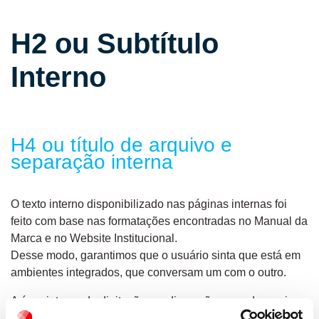
H2 ou Subtítulo
Interno
H4 ou título de arquivo e
separação interna
O texto interno disponibilizado nas páginas internas foi
feito com base nas formatações encontradas no Manual da
Marca e no Website Institucional.
Desse modo, garantimos que o usuário sinta que está em
ambientes integrados, que conversam um com o outro.
A área interna de digitação em dimensões grandes, acima
de 1366px de largura, corresponde à 960px