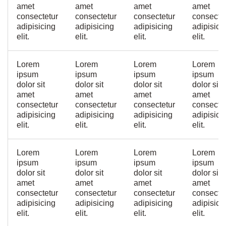
amet
amet
amet
amet
consectetur
consectetur
consectetur
consecte
adipisicing
adipisicing
adipisicing
adipisici
elit.
elit.
elit.
elit.
Lorem
Lorem
Lorem
Lorem
ipsum
ipsum
ipsum
ipsum
dolor sit
dolor sit
dolor sit
dolor sit
amet
amet
amet
amet
consectetur
consectetur
consectetur
consecte
adipisicing
adipisicing
adipisicing
adipisici
elit.
elit.
elit.
elit.
Lorem
Lorem
Lorem
Lorem
ipsum
ipsum
ipsum
ipsum
dolor sit
dolor sit
dolor sit
dolor sit
amet
amet
amet
amet
consectetur
consectetur
consectetur
consecte
adipisicing
adipisicing
adipisicing
adipisici
elit.
elit.
elit.
elit.